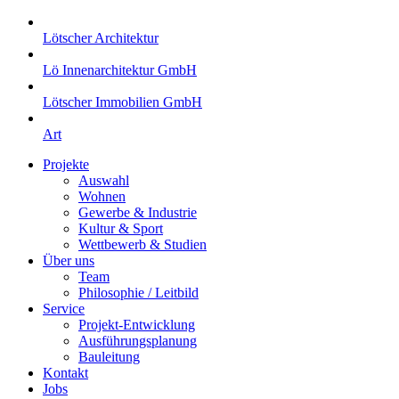
Lötscher Architektur
Lö Innenarchitektur GmbH
Lötscher Immobilien GmbH
Art
Projekte
Auswahl
Wohnen
Gewerbe & Industrie
Kultur & Sport
Wettbewerb & Studien
Über uns
Team
Philosophie / Leitbild
Service
Projekt-Entwicklung
Ausführungsplanung
Bauleitung
Kontakt
Jobs