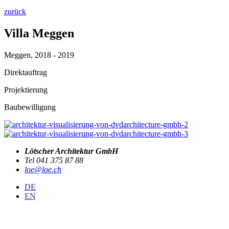
zurück
Villa Meggen
Meggen, 2018 - 2019
Direktauftrag
Projektierung
Baubewilligung
Lötscher Architektur GmbH
Tel 041 375 87 88
loe@loe.ch
DE
EN