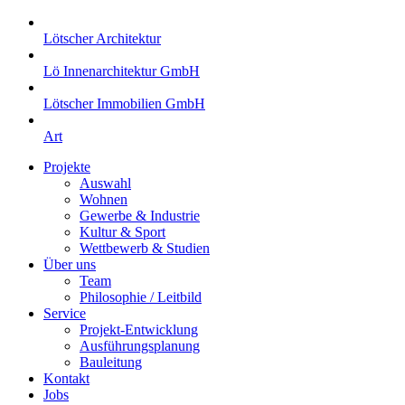
Lötscher Architektur
Lö Innenarchitektur GmbH
Lötscher Immobilien GmbH
Art
Projekte
Auswahl
Wohnen
Gewerbe & Industrie
Kultur & Sport
Wettbewerb & Studien
Über uns
Team
Philosophie / Leitbild
Service
Projekt-Entwicklung
Ausführungsplanung
Bauleitung
Kontakt
Jobs