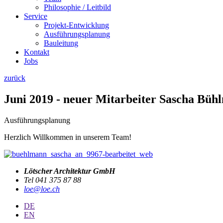
Philosophie / Leitbild
Service
Projekt-Entwicklung
Ausführungsplanung
Bauleitung
Kontakt
Jobs
zurück
Juni 2019 - neuer Mitarbeiter Sascha Büh
Ausführungsplanung
Herzlich Willkommen in unserem Team!
Lötscher Architektur GmbH
Tel 041 375 87 88
loe@loe.ch
DE
EN