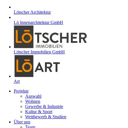
Lötscher Architektur
Lö Innenarchitektur GmbH
Lötscher Immobilien GmbH
Art
Projekte
Auswahl
Wohnen
Gewerbe & Industrie
Kultur & Sport
Wettbewerb & Studien
Über uns
Team